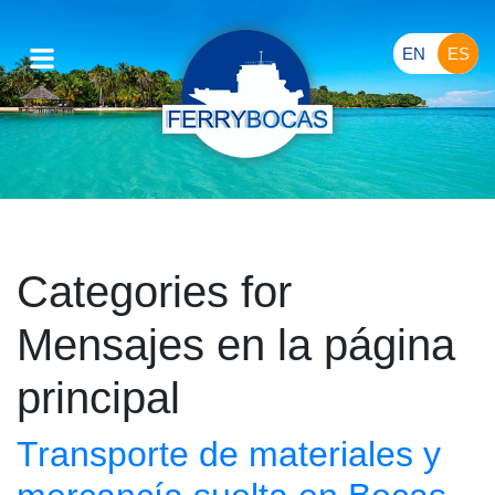
EN
ES
Categories for
Mensajes en la página
principal
Transporte de materiales y