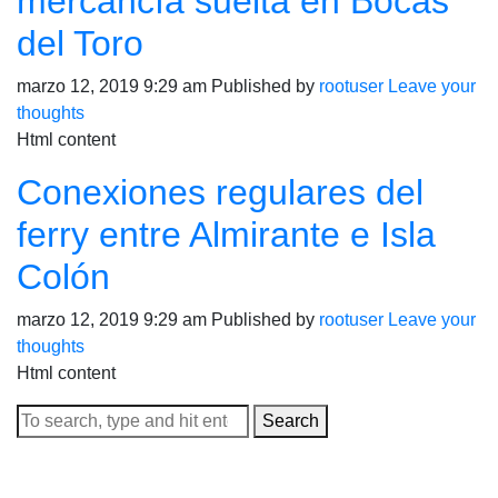
mercancía suelta en Bocas
del Toro
marzo 12, 2019 9:29 am
Published by
rootuser
Leave your
thoughts
Html content
Conexiones regulares del
ferry entre Almirante e Isla
Colón
marzo 12, 2019 9:29 am
Published by
rootuser
Leave your
thoughts
Html content
Search